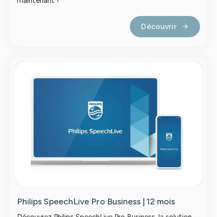
maintenant !
Découvrir
Philips SpeechLive Pro Business | 12 mois
Découvrez Philips SpeechLive Pro Business, la solution