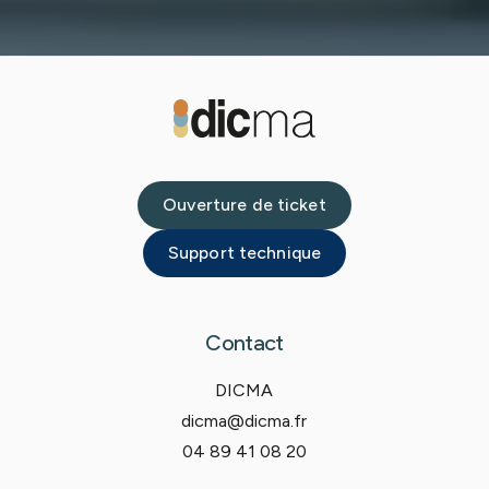
Ouverture de ticket
Support technique
Contact
DICMA
dicma@dicma.fr
04 89 41 08 20