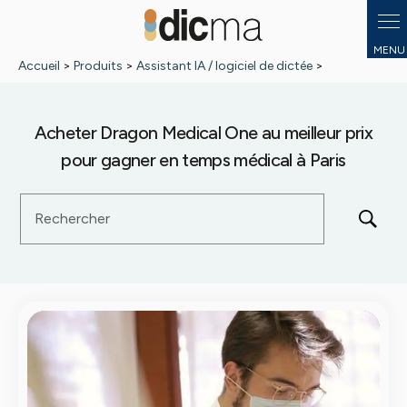
Panneau de gestion des cookies
Accueil
>
Produits
>
Assistant IA / logiciel de dictée
>
Acheter Dragon Medical One au meilleur prix
pour gagner en temps médical à Paris
Rechercher