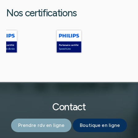
Nos certifications
Contact
Prendre rdv en ligne
Boutique en ligne